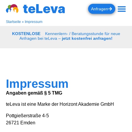
Anfragen
Startseite
»
Impressum
KOSTENLOSE
Kennenlern- / Beratungsstunde für neue
Anfragen bei teLeva –
jetzt kostenfrei anfragen!
Impressum
Angaben gemäß § 5 TMG
teLeva ist eine Marke der Horizont Akademie GmbH
Pottgießerstraße 4-5
26721 Emden