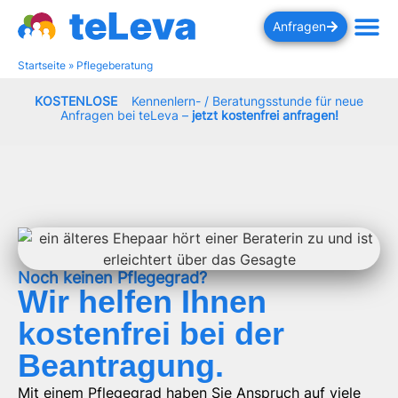
Anfragen
Startseite
»
Pflegeberatung
KOSTENLOSE
Kennenlern- / Beratungsstunde für neue
Anfragen bei teLeva –
jetzt kostenfrei anfragen!
Noch keinen Pflegegrad?
Wir helfen Ihnen
kostenfrei bei der
Beantragung.
Mit einem Pflegegrad haben Sie Anspruch auf viele