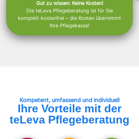
Gut zu wissen: Keine Kosten!
Die teLeva Pflegeberatung ist für Sie
komplett kostenfrei – die Kosten übernimmt
Ihre Pflegekasse!
Kompetent, umfassend und individuell
Ihre Vorteile mit der
teLeva Pflegeberatung