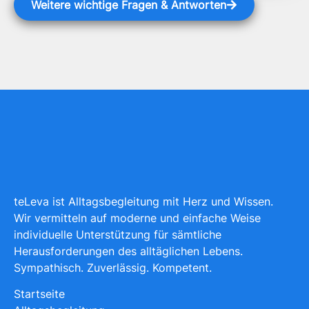
Weitere wichtige Fragen & Antworten
teLeva ist Alltagsbegleitung mit Herz und Wissen.
Wir vermitteln auf moderne und einfache Weise
individuelle Unterstützung für sämtliche
Herausforderungen des alltäglichen Lebens.
Sympathisch. Zuverlässig. Kompetent.
Startseite